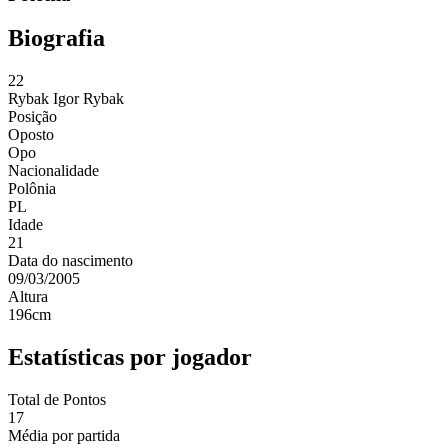
Biografia
22
Rybak
Igor Rybak
Posição
Oposto
Opo
Nacionalidade
Polônia
PL
Idade
21
Data do nascimento
09/03/2005
Altura
196
cm
Estatísticas por jogador
Total de Pontos
17
Média por partida