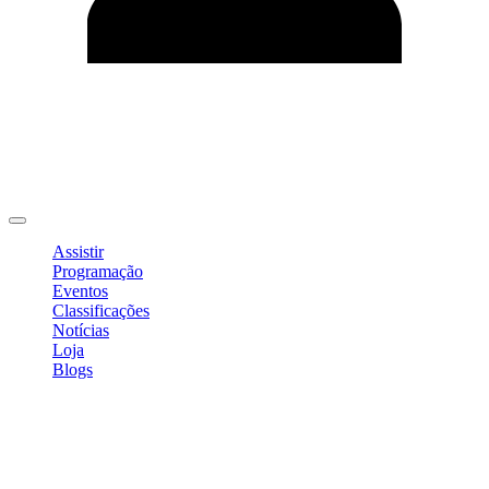
Editar Perfil
Mudar Senha
Sair
Assistir
Programação
Eventos
Classificações
Notícias
Loja
Blogs