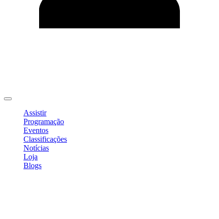
Editar Perfil
Mudar Senha
Sair
Assistir
Programação
Eventos
Classificações
Notícias
Loja
Blogs