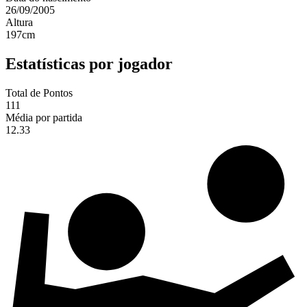
26/09/2005
Altura
197
cm
Estatísticas por jogador
Total de Pontos
111
Média por partida
12.33