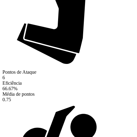
Pontos de Ataque
6
Eficiência
66.67
%
Média de pontos
0.75