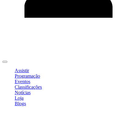
Editar Perfil
Mudar Senha
Sair
Assistir
Programação
Eventos
Classificações
Notícias
Loja
Blogs