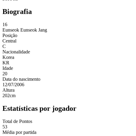
Biografia
16
Eunseok
Eunseok Jang
Posição
Central
C
Nacionalidade
Korea
KR
Idade
20
Data do nascimento
12/07/2006
Altura
202
cm
Estatísticas por jogador
Total de Pontos
53
Média por partida