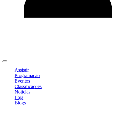
Editar Perfil
Mudar Senha
Sair
Assistir
Programação
Eventos
Classificações
Notícias
Loja
Blogs