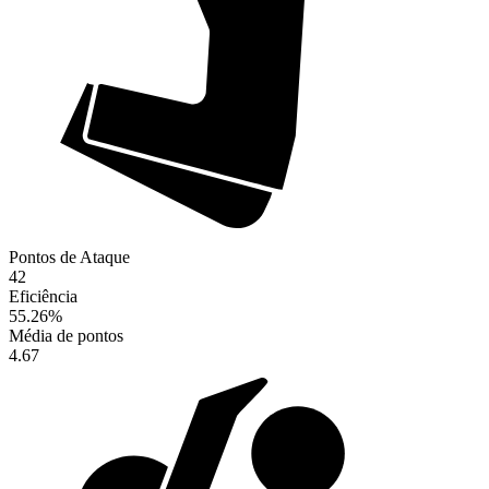
Pontos de Ataque
42
Eficiência
55.26
%
Média de pontos
4.67