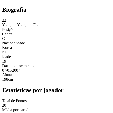
Biografia
22
Yeongun
Yeongun Cho
Posição
Central
C
Nacionalidade
Korea
KR
Idade
19
Data do nascimento
07/01/2007
Altura
198
cm
Estatísticas por jogador
Total de Pontos
20
Média por partida