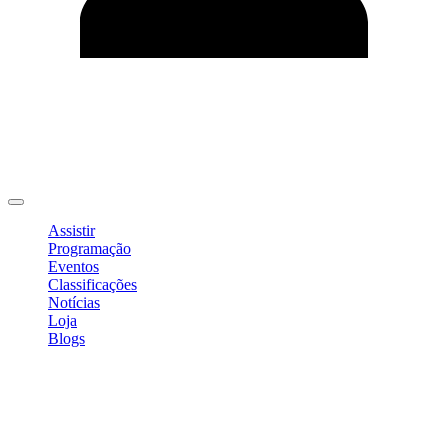
Editar Perfil
Mudar Senha
Sair
Assistir
Programação
Eventos
Classificações
Notícias
Loja
Blogs