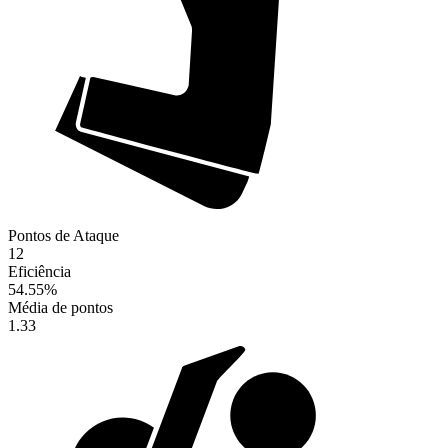
Pontos de Ataque
12
Eficiência
54.55
%
Média de pontos
1.33