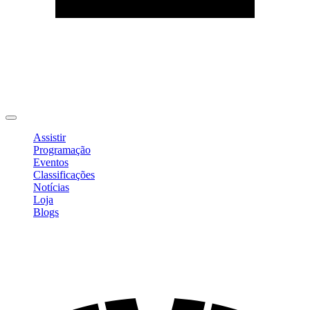
Editar Perfil
Mudar Senha
Sair
Assistir
Programação
Eventos
Classificações
Notícias
Loja
Blogs