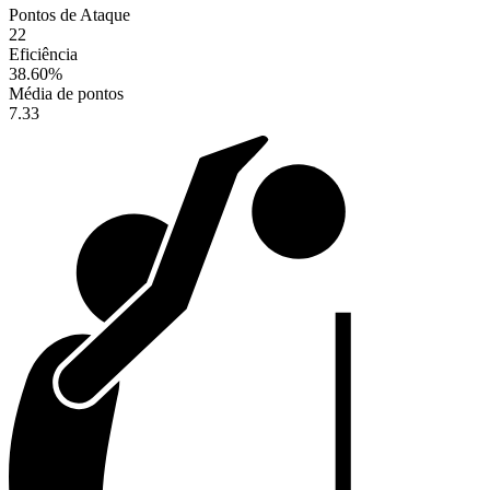
Pontos de Ataque
22
Eficiência
38.60
%
Média de pontos
7.33