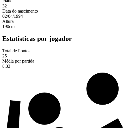
Idade
32
Data do nascimento
02/04/1994
Altura
190
cm
Estatísticas por jogador
Total de Pontos
25
Média por partida
8.33