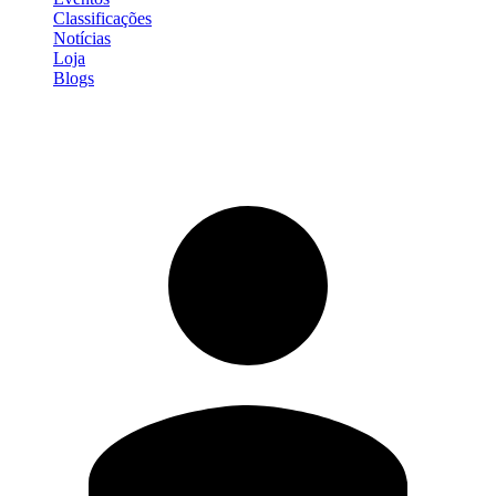
Classificações
Notícias
Loja
Blogs
Entrar