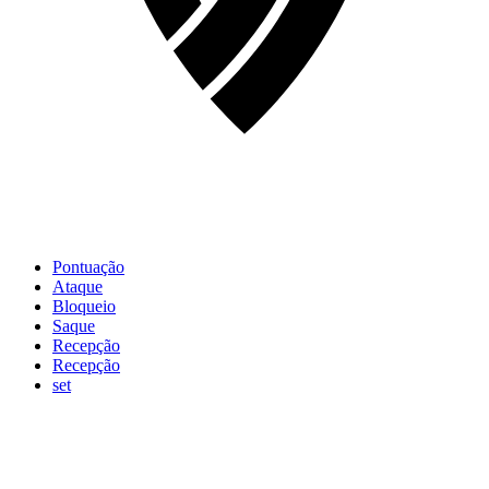
Pontuação
Ataque
Bloqueio
Saque
Recepção
Recepção
set