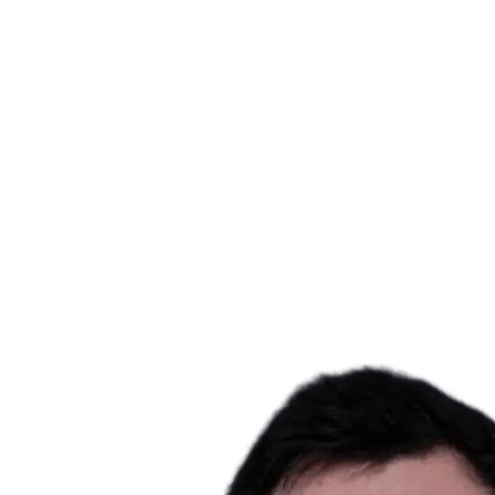
Onde Assistir
Tickets
Programação
Equipes
Classificação
Estatísticas
Cidade Sede
Competição
Media
Notícias
Temporada 2025
❮
Temporada 2025
Temporada 2022