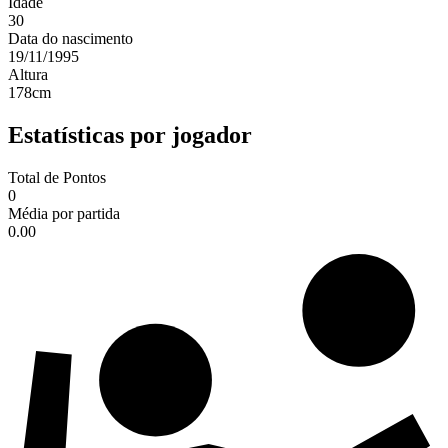
Idade
30
Data do nascimento
19/11/1995
Altura
178
cm
Estatísticas por jogador
Total de Pontos
0
Média por partida
0.00