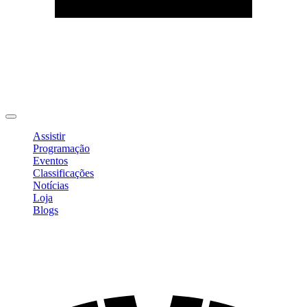
Editar Perfil
Mudar Senha
Sair
Assistir
Programação
Eventos
Classificações
Notícias
Loja
Blogs