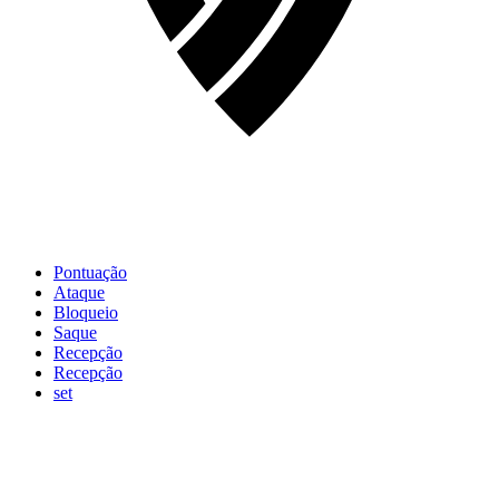
Pontuação
Ataque
Bloqueio
Saque
Recepção
Recepção
set