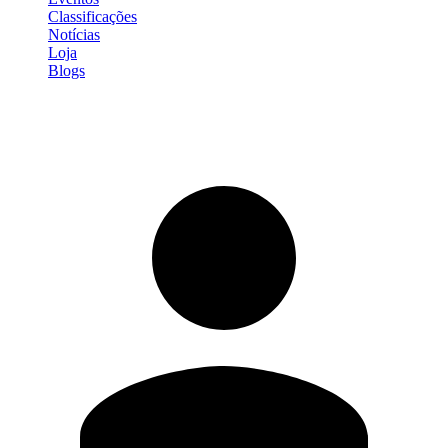
Classificações
Notícias
Loja
Blogs
Entrar