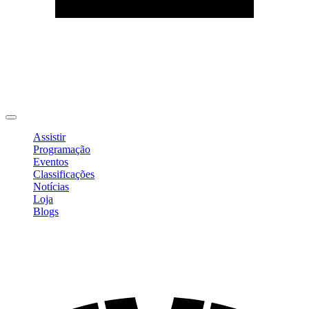
Editar Perfil
Mudar Senha
Sair
Assistir
Programação
Eventos
Classificações
Notícias
Loja
Blogs