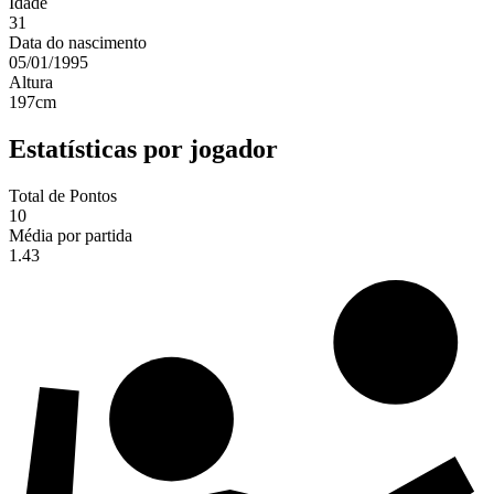
Idade
31
Data do nascimento
05/01/1995
Altura
197
cm
Estatísticas por jogador
Total de Pontos
10
Média por partida
1.43