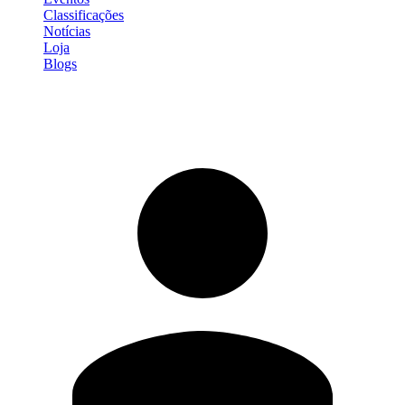
Classificações
Notícias
Loja
Blogs
Entrar