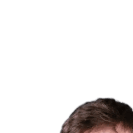
Onde Assistir
Tickets
Programação
Equipes
Classificação
Estatísticas
Cidade Sede
Competição
Media
Notícias
Temporada 2025
❮
Temporada 2025
Temporada 2022