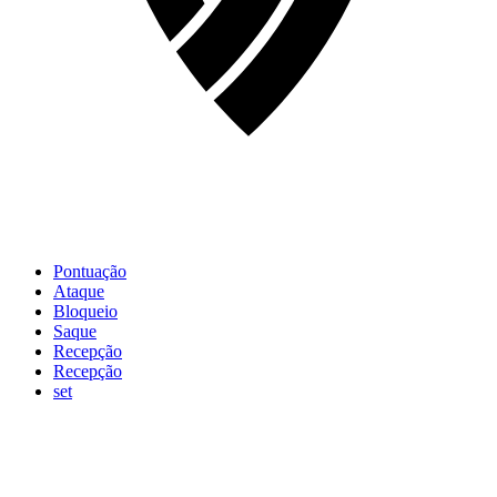
Pontuação
Ataque
Bloqueio
Saque
Recepção
Recepção
set