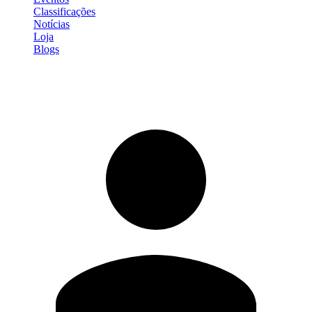
Classificações
Notícias
Loja
Blogs
Entrar