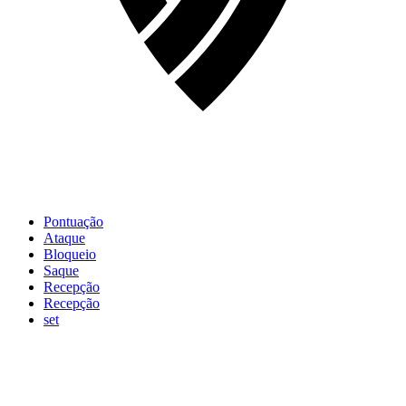
Pontuação
Ataque
Bloqueio
Saque
Recepção
Recepção
set