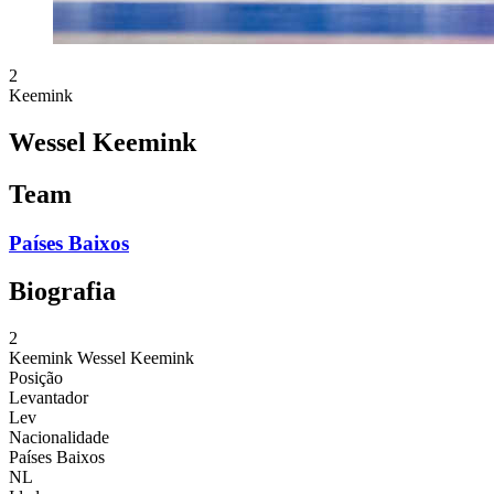
2
Keemink
Wessel Keemink
Team
Países Baixos
Biografia
2
Keemink
Wessel Keemink
Posição
Levantador
Lev
Nacionalidade
Países Baixos
NL