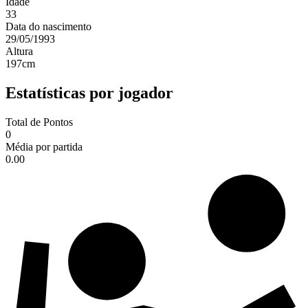
Idade
33
Data do nascimento
29/05/1993
Altura
197
cm
Estatísticas por jogador
Total de Pontos
0
Média por partida
0.00