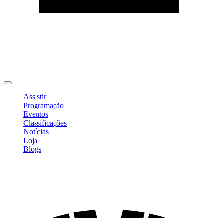
Editar Perfil
Mudar Senha
Sair
Assistir
Programação
Eventos
Classificações
Notícias
Loja
Blogs