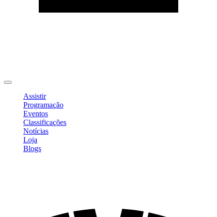
Editar Perfil
Mudar Senha
Sair
Assistir
Programação
Eventos
Classificações
Notícias
Loja
Blogs