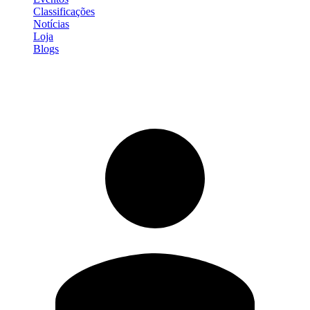
Classificações
Notícias
Loja
Blogs
Entrar