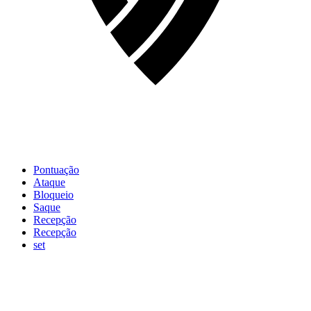
Pontuação
Ataque
Bloqueio
Saque
Recepção
Recepção
set