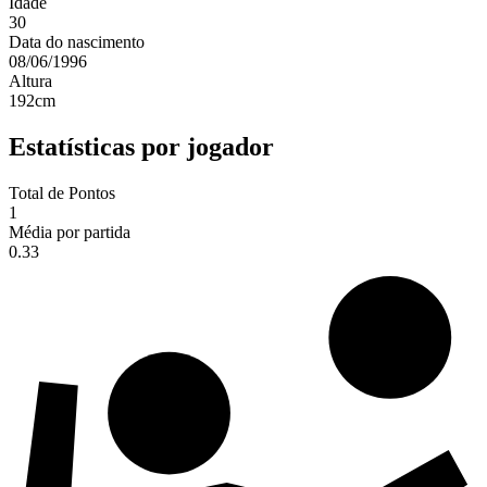
Idade
30
Data do nascimento
08/06/1996
Altura
192
cm
Estatísticas por jogador
Total de Pontos
1
Média por partida
0.33