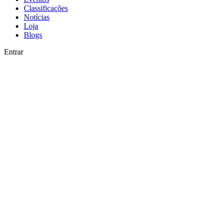
Classificações
Notícias
Loja
Blogs
Entrar