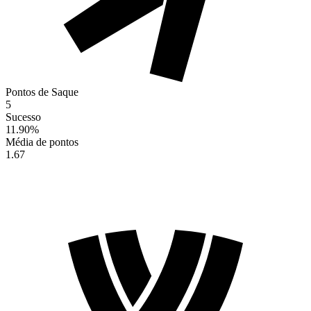
Pontos de Saque
5
Sucesso
11.90
%
Média de pontos
1.67