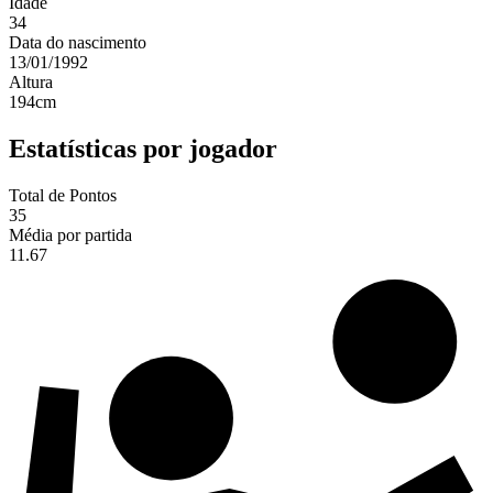
Idade
34
Data do nascimento
13/01/1992
Altura
194
cm
Estatísticas por jogador
Total de Pontos
35
Média por partida
11.67