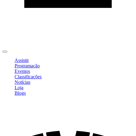
Editar Perfil
Mudar Senha
Sair
Assistir
Programação
Eventos
Classificações
Notícias
Loja
Blogs