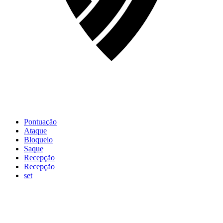
Pontuação
Ataque
Bloqueio
Saque
Recepção
Recepção
set