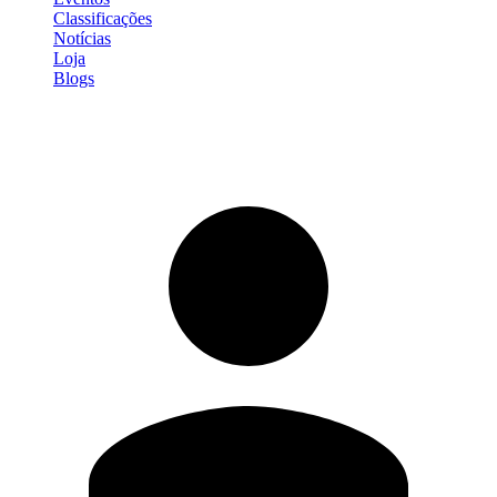
Classificações
Notícias
Loja
Blogs
Entrar