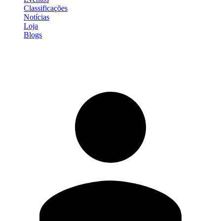
Classificações
Notícias
Loja
Blogs
Entrar