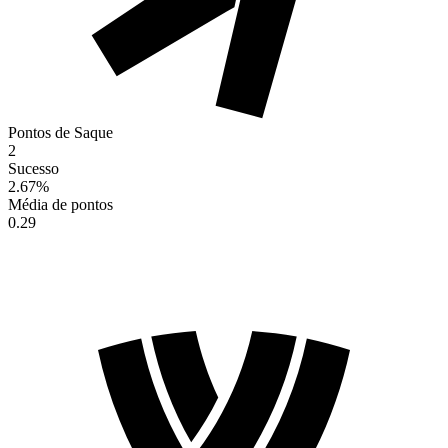
Pontos de Saque
2
Sucesso
2.67
%
Média de pontos
0.29