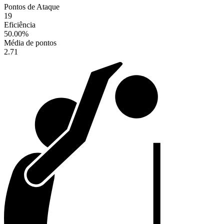
Pontos de Ataque
19
Eficiência
50.00
%
Média de pontos
2.71