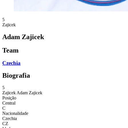
5
Zajicek
Adam Zajicek
Team
Czechia
Biografia
5
Zajicek
Adam Zajicek
Posição
Central
C
Nacionalidade
Czechia
CZ