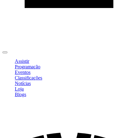
Editar Perfil
Mudar Senha
Sair
Assistir
Programação
Eventos
Classificações
Notícias
Loja
Blogs