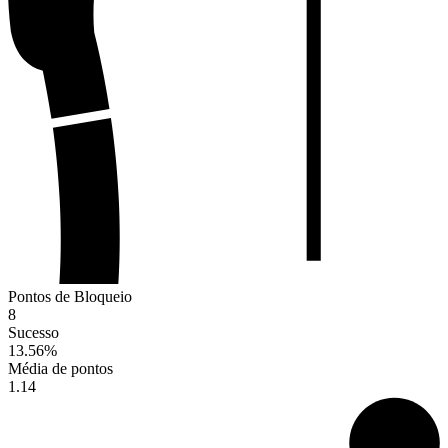
Pontos de Bloqueio
8
Sucesso
13.56
%
Média de pontos
1.14