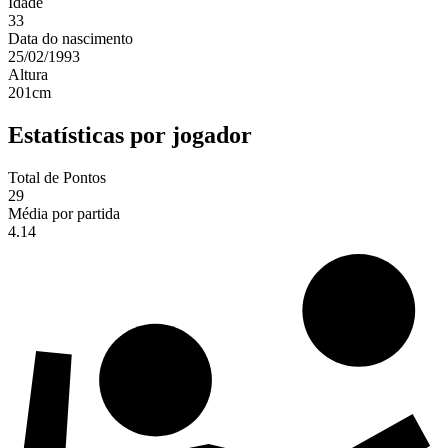
Idade
33
Data do nascimento
25/02/1993
Altura
201
cm
Estatísticas por jogador
Total de Pontos
29
Média por partida
4.14