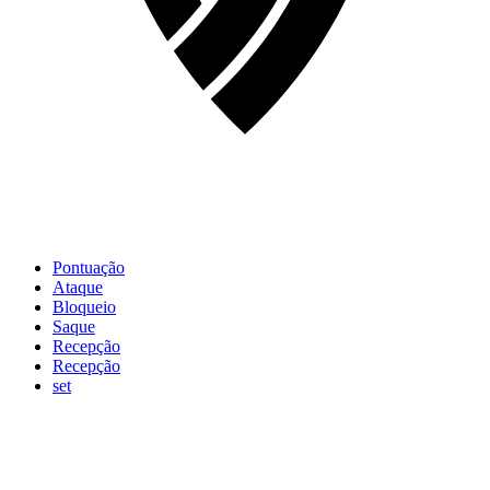
Pontuação
Ataque
Bloqueio
Saque
Recepção
Recepção
set