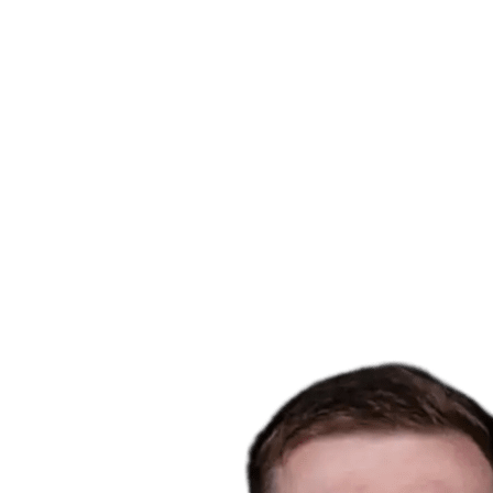
Onde Assistir
Tickets
Programação
Equipes
Classificação
Estatísticas
Cidade Sede
Competição
Media
Notícias
Temporada 2025
❮
Temporada 2025
Temporada 2022