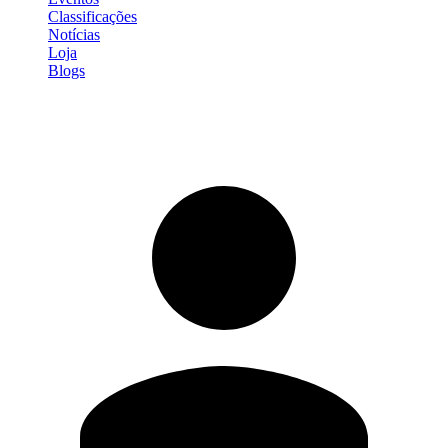
Classificações
Notícias
Loja
Blogs
Entrar