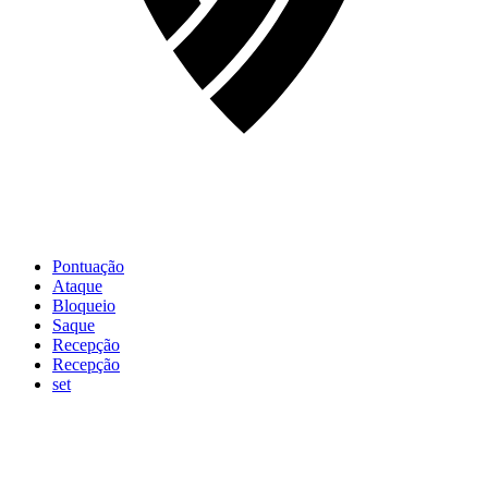
Pontuação
Ataque
Bloqueio
Saque
Recepção
Recepção
set