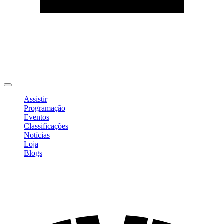
Editar Perfil
Mudar Senha
Sair
Assistir
Programação
Eventos
Classificações
Notícias
Loja
Blogs