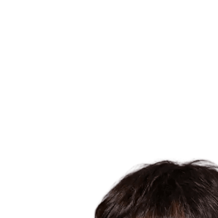
Onde Assistir
Tickets
Programação
Equipes
Classificação
Estatísticas
Cidade Sede
Competição
Media
Notícias
Temporada 2025
❮
Temporada 2025
Temporada 2022