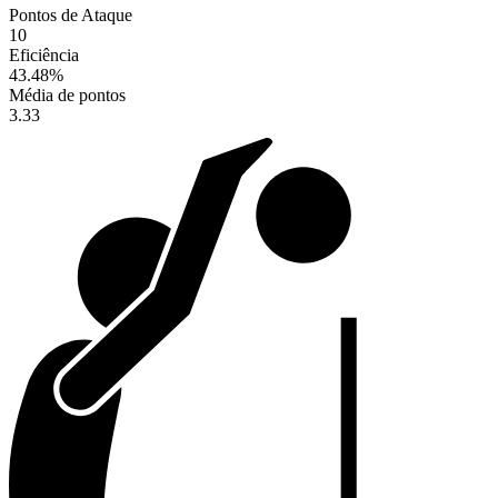
Pontos de Ataque
10
Eficiência
43.48
%
Média de pontos
3.33