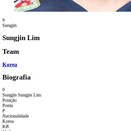
9
Sungjin
Sungjin Lim
Team
Korea
Biografia
9
Sungjin
Sungjin Lim
Posição
Ponta
P
Nacionalidade
Korea
KR