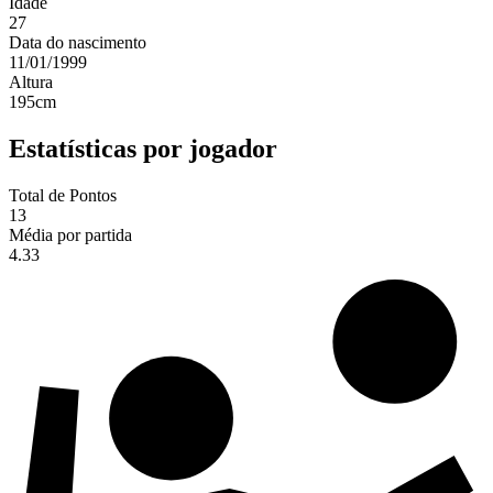
Idade
27
Data do nascimento
11/01/1999
Altura
195
cm
Estatísticas por jogador
Total de Pontos
13
Média por partida
4.33