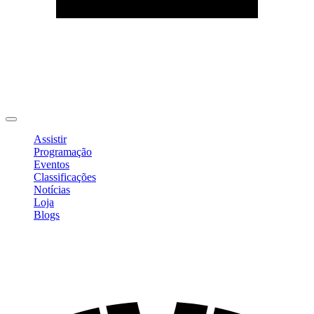
Editar Perfil
Mudar Senha
Sair
Assistir
Programação
Eventos
Classificações
Notícias
Loja
Blogs