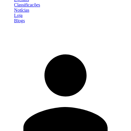
Classificações
Notícias
Loja
Blogs
Entrar