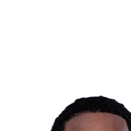
Onde Assistir
Tickets
Programação
Equipes
Classificação
Estatísticas
Cidade Sede
Competição
Media
Notícias
Temporada 2025
❮
Temporada 2025
Temporada 2022