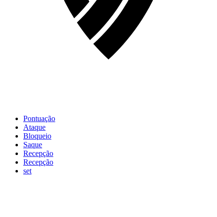
Pontuação
Ataque
Bloqueio
Saque
Recepção
Recepção
set