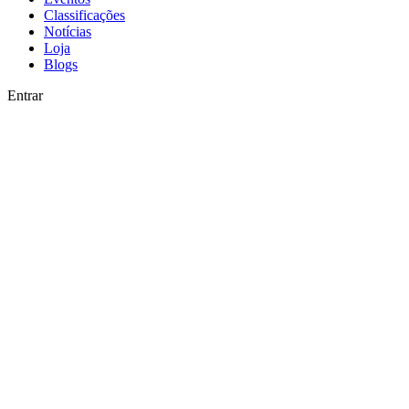
Classificações
Notícias
Loja
Blogs
Entrar