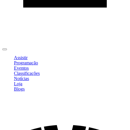
Editar Perfil
Mudar Senha
Sair
Assistir
Programação
Eventos
Classificações
Notícias
Loja
Blogs