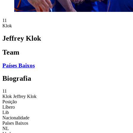
11
Klok
Jeffrey Klok
Team
Países Baixos
Biografia
11
Klok
Jeffrey Klok
Posição
Líbero
Lib
Nacionalidade
Países Baixos
NL