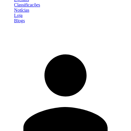
Classificações
Notícias
Loja
Blogs
Entrar