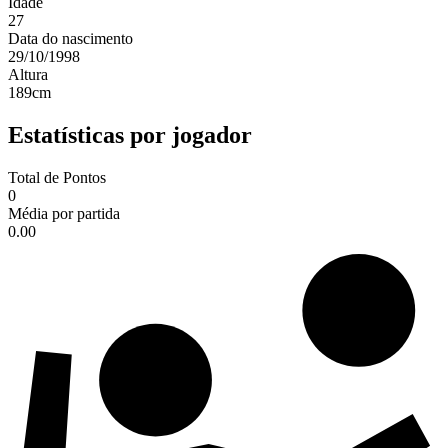
Idade
27
Data do nascimento
29/10/1998
Altura
189
cm
Estatísticas por jogador
Total de Pontos
0
Média por partida
0.00