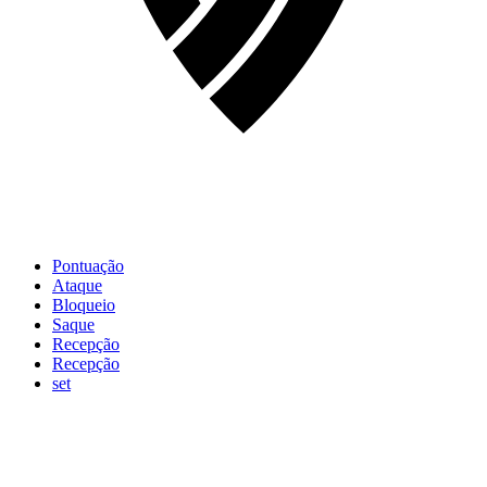
Pontuação
Ataque
Bloqueio
Saque
Recepção
Recepção
set