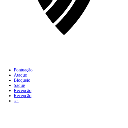
Pontuação
Ataque
Bloqueio
Saque
Recepção
Recepção
set