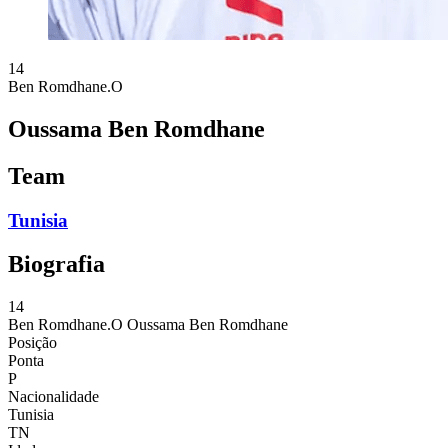
14
Ben Romdhane.O
Oussama Ben Romdhane
Team
Tunisia
Biografia
14
Ben Romdhane.O
Oussama Ben Romdhane
Posição
Ponta
P
Nacionalidade
Tunisia
TN