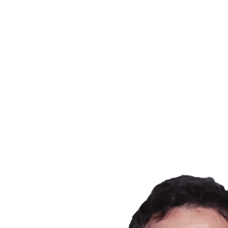
Onde Assistir
Tickets
Programação
Equipes
Classificação
Estatísticas
Cidade Sede
Competição
Media
Notícias
Temporada 2025
❮
Temporada 2025
Temporada 2022