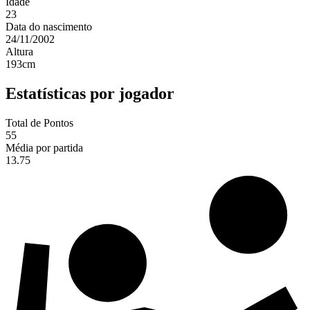
Idade
23
Data do nascimento
24/11/2002
Altura
193
cm
Estatísticas por jogador
Total de Pontos
55
Média por partida
13.75