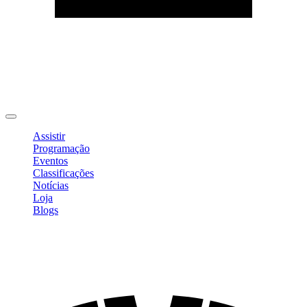
Editar Perfil
Mudar Senha
Sair
Assistir
Programação
Eventos
Classificações
Notícias
Loja
Blogs