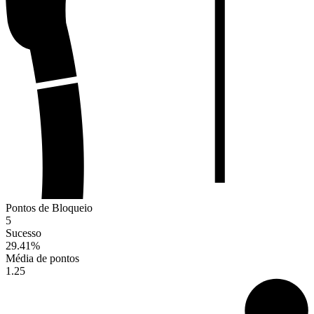
Pontos de Bloqueio
5
Sucesso
29.41
%
Média de pontos
1.25