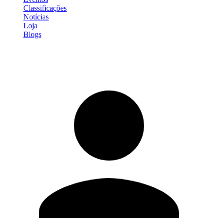
Classificações
Notícias
Loja
Blogs
Entrar