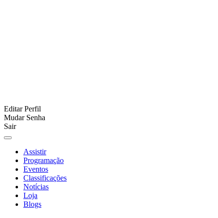
Editar Perfil
Mudar Senha
Sair
Assistir
Programação
Eventos
Classificações
Notícias
Loja
Blogs