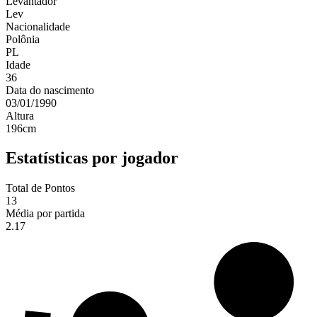
Levantador
Lev
Nacionalidade
Polônia
PL
Idade
36
Data do nascimento
03/01/1990
Altura
196
cm
Estatísticas por jogador
Total de Pontos
13
Média por partida
2.17