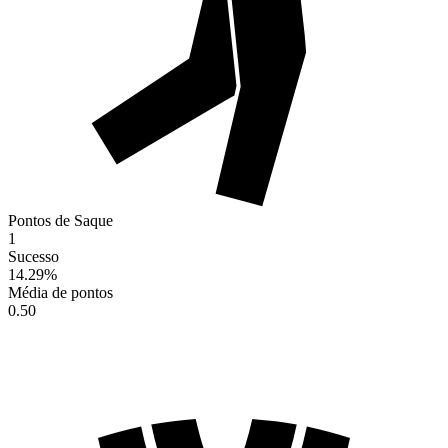
Pontos de Saque
1
Sucesso
14.29
%
Média de pontos
0.50