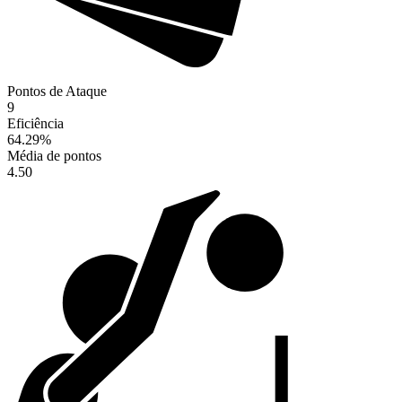
Pontos de Ataque
9
Eficiência
64.29
%
Média de pontos
4.50