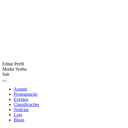
Editar Perfil
Mudar Senha
Sair
Assistir
Programação
Eventos
Classificações
Notícias
Loja
Blogs