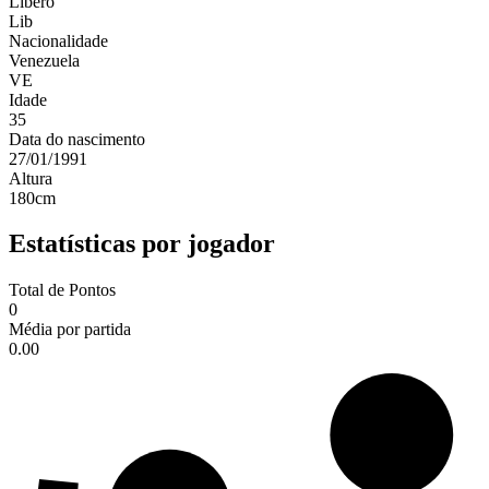
Líbero
Lib
Nacionalidade
Venezuela
VE
Idade
35
Data do nascimento
27/01/1991
Altura
180
cm
Estatísticas por jogador
Total de Pontos
0
Média por partida
0.00