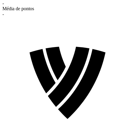
-
Média de pontos
-