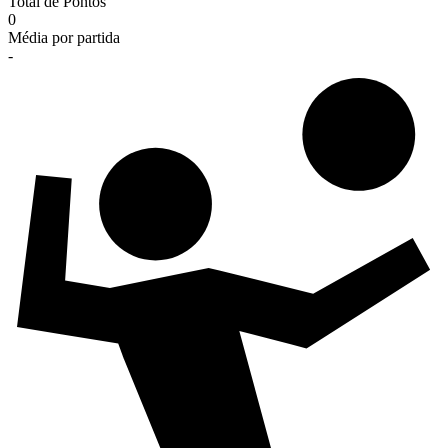
Total de Pontos
0
Média por partida
-