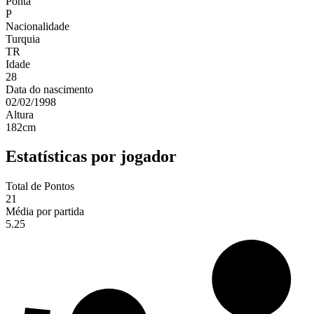
Ponta
P
Nacionalidade
Turquia
TR
Idade
28
Data do nascimento
02/02/1998
Altura
182
cm
Estatísticas por jogador
Total de Pontos
21
Média por partida
5.25