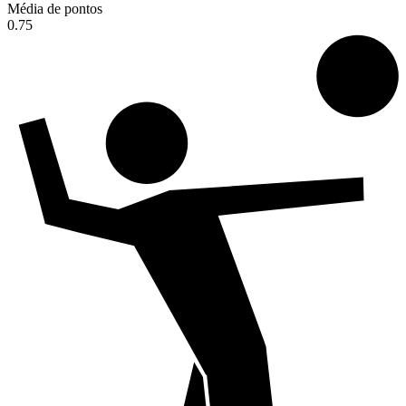
Média de pontos
0.75