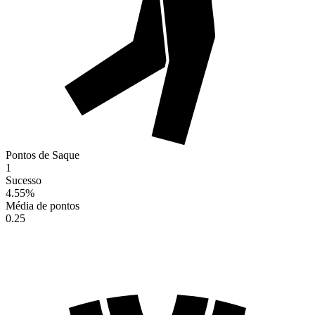
Pontos de Saque
1
Sucesso
4.55
%
Média de pontos
0.25