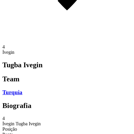
4
İvegin
Tugba Ivegin
Team
Turquia
Biografia
4
İvegin
Tugba Ivegin
Posição