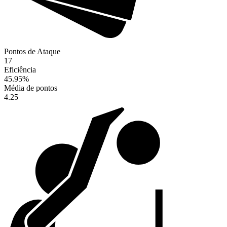
Pontos de Ataque
17
Eficiência
45.95
%
Média de pontos
4.25