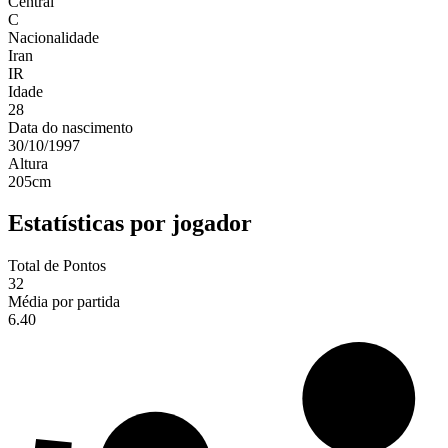
Central
C
Nacionalidade
Iran
IR
Idade
28
Data do nascimento
30/10/1997
Altura
205
cm
Estatísticas por jogador
Total de Pontos
32
Média por partida
6.40