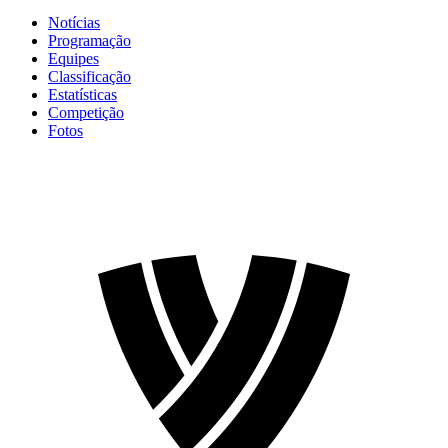
Notícias
Programação
Equipes
Classificação
Estatísticas
Competição
Fotos