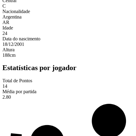
Central
C
Nacionalidade
Argentina
AR
Idade
24
Data do nascimento
18/12/2001
Altura
188
cm
Estatísticas por jogador
Total de Pontos
14
Média por partida
2.80