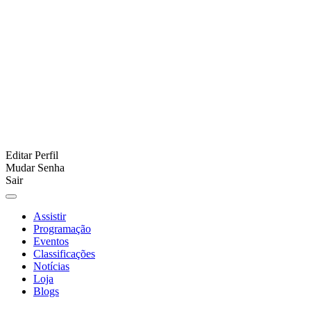
Editar Perfil
Mudar Senha
Sair
Assistir
Programação
Eventos
Classificações
Notícias
Loja
Blogs