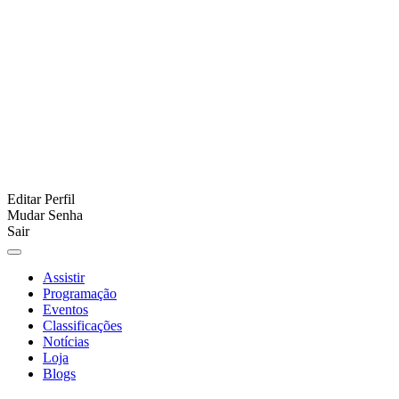
Editar Perfil
Mudar Senha
Sair
Assistir
Programação
Eventos
Classificações
Notícias
Loja
Blogs