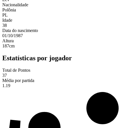
Nacionalidade
Polônia
PL
Idade
38
Data do nascimento
01/10/1987
Altura
187
cm
Estatísticas por jogador
Total de Pontos
37
Média por partida
1.19