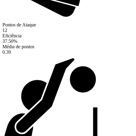
Pontos de Ataque
12
Eficiência
37.50
%
Média de pontos
0.39