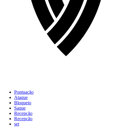
Pontuação
Ataque
Bloqueio
Saque
Recepção
Recepção
set