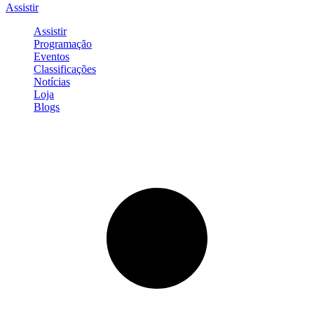
Assistir
Assistir
Programação
Eventos
Classificações
Notícias
Loja
Blogs
Entrar