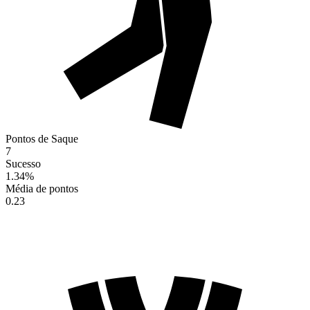
Pontos de Saque
7
Sucesso
1.34
%
Média de pontos
0.23