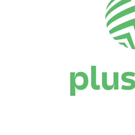
Onde Assistir
Programação
Equipes
Classificação