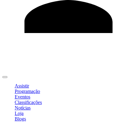
Editar Perfil
Mudar Senha
Sair
Assistir
Programação
Eventos
Classificações
Notícias
Loja
Blogs