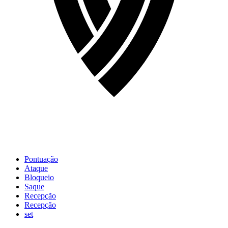
Pontuação
Ataque
Bloqueio
Saque
Recepção
Recepção
set