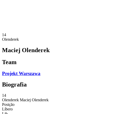
Estatísticas
Notícias
Temporada
❮
Temporada 2025-2026
Temporada 2024-2025
14
Olenderek
Maciej Olenderek
Team
Projekt Warszawa
Biografia
14
Olenderek
Maciej Olenderek
Posição
Líbero
Lib