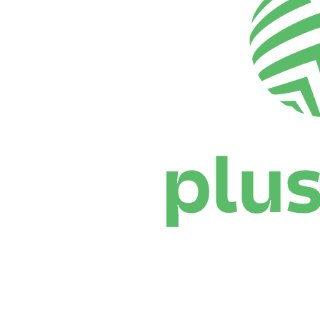
Onde Assistir
Programação
Equipes
Classificação