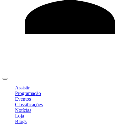
Editar Perfil
Mudar Senha
Sair
Assistir
Programação
Eventos
Classificações
Notícias
Loja
Blogs