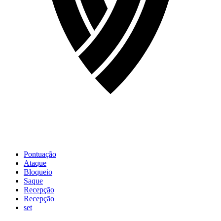
Pontuação
Ataque
Bloqueio
Saque
Recepção
Recepção
set