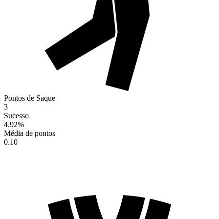
Pontos de Saque
3
Sucesso
4.92
%
Média de pontos
0.10