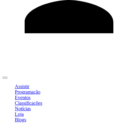
Editar Perfil
Mudar Senha
Sair
Assistir
Programação
Eventos
Classificações
Notícias
Loja
Blogs