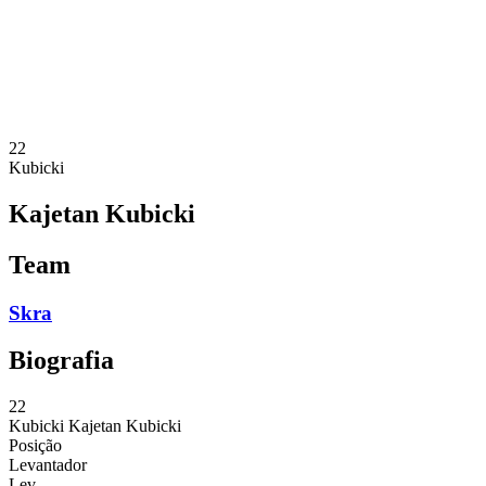
Estatísticas
Notícias
Temporada
❮
Temporada 2025-2026
Temporada 2024-2025
22
Kubicki
Kajetan Kubicki
Team
Skra
Biografia
22
Kubicki
Kajetan Kubicki
Posição
Levantador
Lev