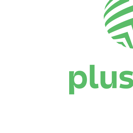
Onde Assistir
Programação
Equipes
Classificação