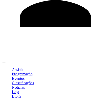
Editar Perfil
Mudar Senha
Sair
Assistir
Programação
Eventos
Classificações
Notícias
Loja
Blogs