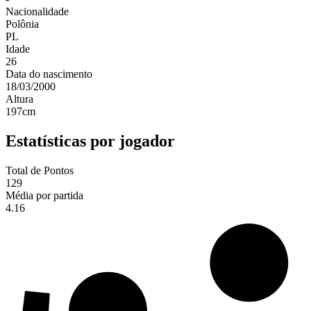
Nacionalidade
Polônia
PL
Idade
26
Data do nascimento
18/03/2000
Altura
197
cm
Estatísticas por jogador
Total de Pontos
129
Média por partida
4.16