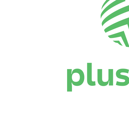
Onde Assistir
Programação
Equipes
Classificação