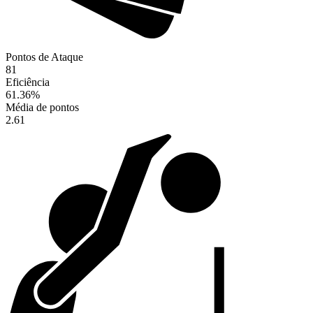
Pontos de Ataque
81
Eficiência
61.36
%
Média de pontos
2.61