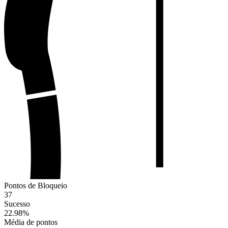
Pontos de Bloqueio
37
Sucesso
22.98
%
Média de pontos