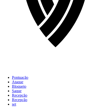
Pontuação
Ataque
Bloqueio
Saque
Recepção
Recepção
set