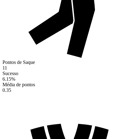
Pontos de Saque
11
Sucesso
6.15
%
Média de pontos
0.35