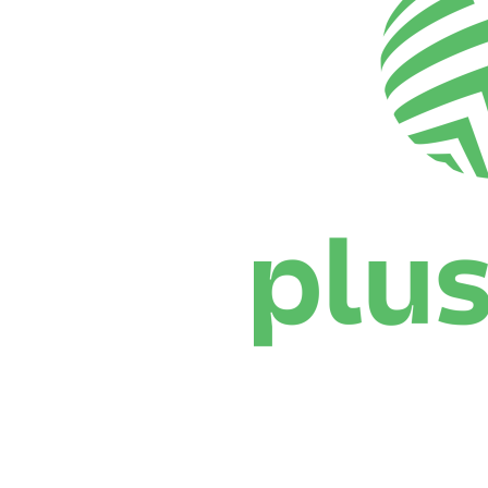
Onde Assistir
Programação
Equipes
Classificação