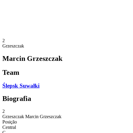
Estatísticas
Notícias
Temporada
❮
Temporada 2025-2026
Temporada 2024-2025
2
Grzeszczak
Marcin Grzeszczak
Team
Ślepsk Suwałki
Biografia
2
Grzeszczak
Marcin Grzeszczak
Posição
Central
C