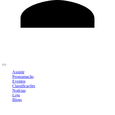
Editar Perfil
Mudar Senha
Sair
Assistir
Programação
Eventos
Classificações
Notícias
Loja
Blogs