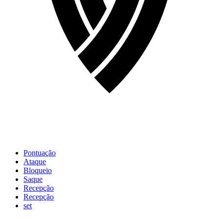
Pontuação
Ataque
Bloqueio
Saque
Recepção
Recepção
set