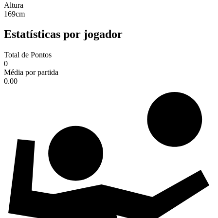
Altura
169
cm
Estatísticas por jogador
Total de Pontos
0
Média por partida
0.00