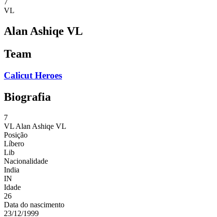
7
VL
Alan Ashiqe VL
Team
Calicut Heroes
Biografia
7
VL
Alan Ashiqe VL
Posição
Líbero
Lib
Nacionalidade
India
IN
Idade
26
Data do nascimento
23/12/1999