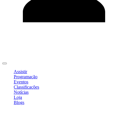
Editar Perfil
Mudar Senha
Sair
Assistir
Programação
Eventos
Classificações
Notícias
Loja
Blogs