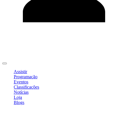
Editar Perfil
Mudar Senha
Sair
Assistir
Programação
Eventos
Classificações
Notícias
Loja
Blogs