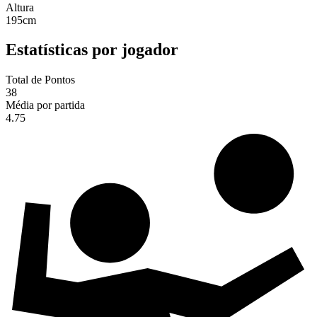
Altura
195
cm
Estatísticas por jogador
Total de Pontos
38
Média por partida
4.75