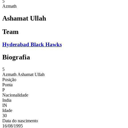
5
Azmath
Ashamat Ullah
Team
Hyderabad Black Hawks
Biografia
5
Azmath
Ashamat Ullah
Posição
Ponta
P
Nacionalidade
India
IN
Idade
30
Data do nascimento
16/08/1995