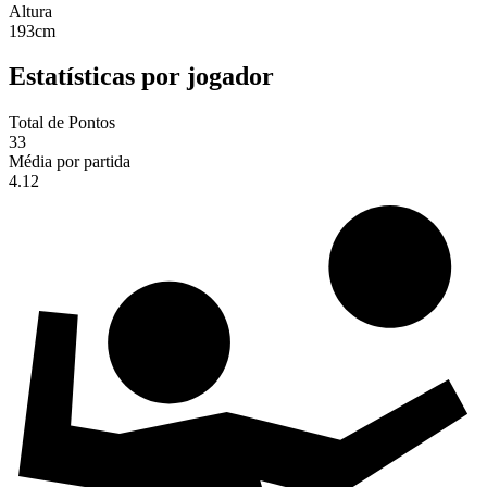
Altura
193
cm
Estatísticas por jogador
Total de Pontos
33
Média por partida
4.12