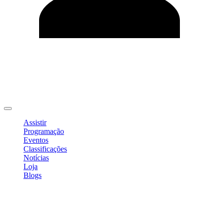
Editar Perfil
Mudar Senha
Sair
Assistir
Programação
Eventos
Classificações
Notícias
Loja
Blogs