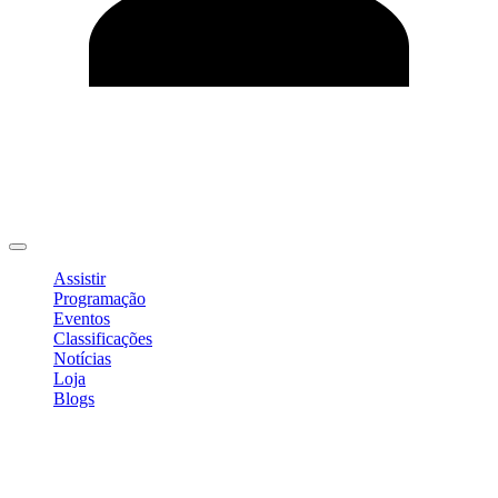
Editar Perfil
Mudar Senha
Sair
Assistir
Programação
Eventos
Classificações
Notícias
Loja
Blogs