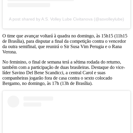
A post shared by A.S. Volley Lube Civitanova (@asvolleylube)
O time que avançar voltará à quadra no domingo, às 15h15 (11h15
de Brasília), para disputar a final da competição contra o vencedor
da outra semifinal, que reunirá o Sir Susa Vim Perugia e o Rana
Verona.
No feminino, o final de semana terá a sétima rodada do returno,
também com a participação de duas brasileiras. Destaque do vice-
líder Savino Del Bene Scandicci, a central Carol e suas
companheiras jogarão fora de casa contra o sexto colocado
Bergamo, no domingo, às 17h (13h de Brasília).