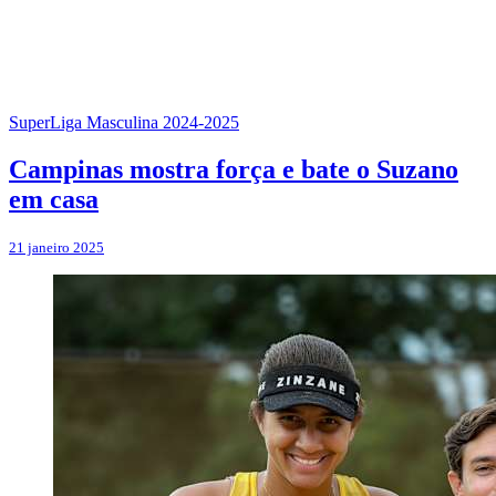
SuperLiga Masculina 2024-2025
Campinas mostra força e bate o Suzano
em casa
21 janeiro 2025