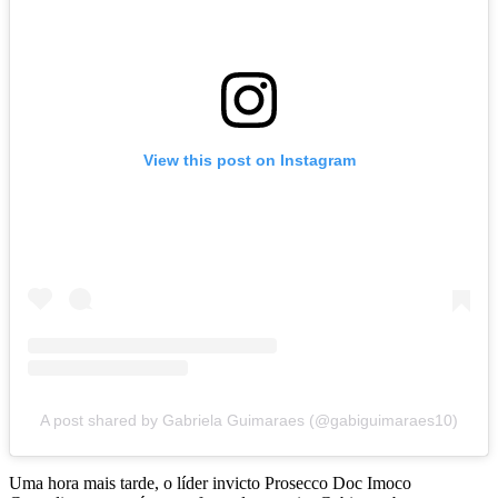
View this post on Instagram
A post shared by Gabriela Guimaraes (@gabiguimaraes10)
Uma hora mais tarde, o líder invicto Prosecco Doc Imoco