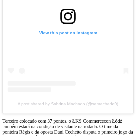
View this post on Instagram
A post shared by Sabrina Machado (@samachado9)
Terceiro colocado com 37 pontos, o ŁKS Commercecon Łódź
também estará na condição de visitante na rodada. O time da
ponteira Régis e da oposta Dani Cechetto disputa o primeiro jogo da