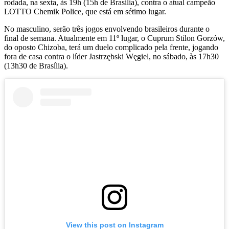
rodada, na sexta, às 19h (15h de Brasília), contra o atual campeão
LOTTO Chemik Police, que está em sétimo lugar.
No masculino, serão três jogos envolvendo brasileiros durante o
final de semana. Atualmente em 11º lugar, o Cuprum Stilon Gorzów,
do oposto Chizoba, terá um duelo complicado pela frente, jogando
fora de casa contra o líder Jastrzębski Węgiel, no sábado, às 17h30
(13h30 de Brasília).
View this post on Instagram