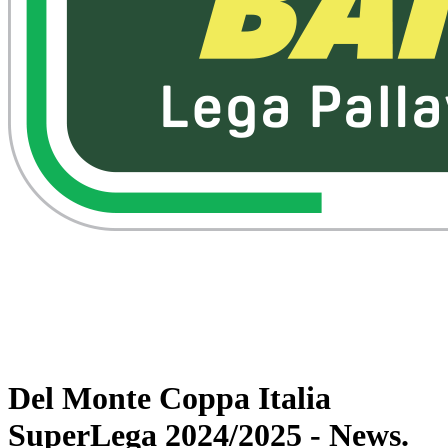
Assistir no VBTV
Voltar para Superlega
Programação
Equipes
Estatísticas
Notícias
Del Monte Coppa Italia
SuperLega 2024/2025 - News.