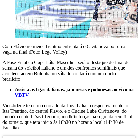
Com Flávio no meio, Trentino enfrentará o Civitanova por uma
vaga na final (Foto: Lega Volley)
A Fase Final da Copa Itália Masculina será o destaque do final de
semana do voleibol italiano e um dos confrontos semifinais que
acontecerão em Bolonha no sábado contará com um duelo
brasileiro.
Assista as ligas italianas, japonesas e polonesas ao vivo na
VBTV
Vice-líder e terceiro colocado da Liga Italiana respectivamente, o
Itas Trentino, do central Flávio, e o Cucine Lube Civitanova, do
também central Davi Tenorio, medirão forças na segunda semifinal
do torneio, que terá início às 18h30 no horário local (14h30 de
Brasília).