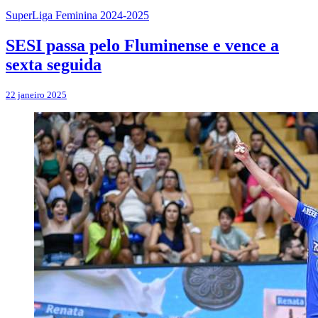
SuperLiga Feminina 2024-2025
SESI passa pelo Fluminense e vence a
sexta seguida
22 janeiro 2025