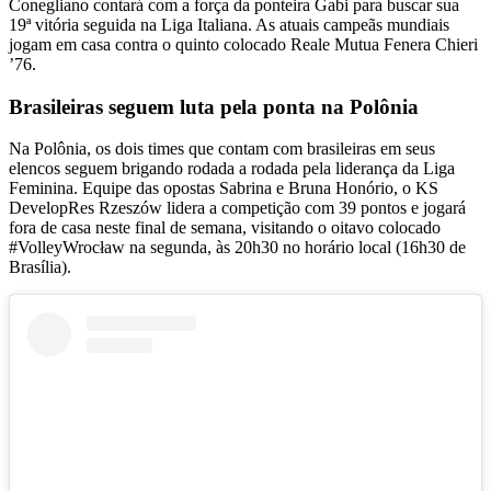
Conegliano contará com a força da ponteira Gabi para buscar sua
19ª vitória seguida na Liga Italiana. As atuais campeãs mundiais
jogam em casa contra o quinto colocado Reale Mutua Fenera Chieri
’76.
Brasileiras seguem luta pela ponta na Polônia
Na Polônia, os dois times que contam com brasileiras em seus
elencos seguem brigando rodada a rodada pela liderança da Liga
Feminina. Equipe das opostas Sabrina e Bruna Honório, o KS
DevelopRes Rzeszów lidera a competição com 39 pontos e jogará
fora de casa neste final de semana, visitando o oitavo colocado
#VolleyWrocław na segunda, às 20h30 no horário local (16h30 de
Brasília).