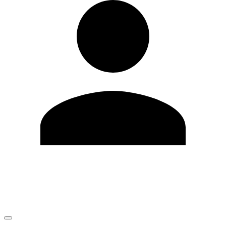
Editar Perfil
Mudar Senha
Sair