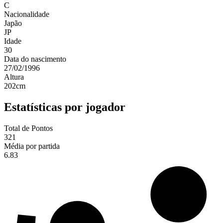
C
Nacionalidade
Japão
JP
Idade
30
Data do nascimento
27/02/1996
Altura
202
cm
Estatísticas por jogador
Total de Pontos
321
Média por partida
6.83