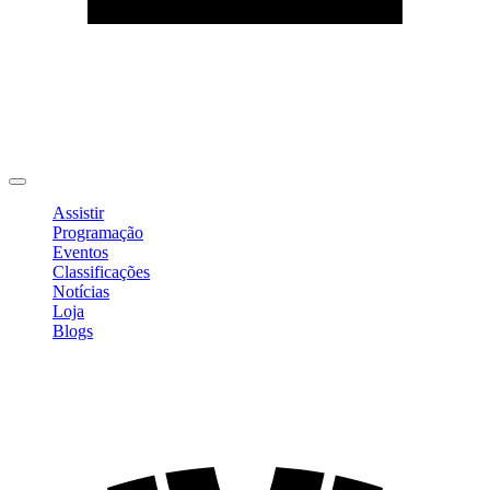
Editar Perfil
Mudar Senha
Sair
Assistir
Programação
Eventos
Classificações
Notícias
Loja
Blogs