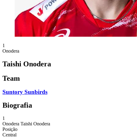
1
Onodera
Taishi Onodera
Team
Suntory Sunbirds
Biografia
1
Onodera
Taishi Onodera
Posição
Central