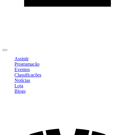
Editar Perfil
Mudar Senha
Sair
Assistir
Programação
Eventos
Classificações
Notícias
Loja
Blogs