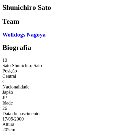
Shunichiro Sato
Team
Wolfdogs Nagoya
Biografia
10
Sato
Shunichiro Sato
Posição
Central
C
Nacionalidade
Japão
JP
Idade
26
Data do nascimento
17/05/2000
Altura
205
cm