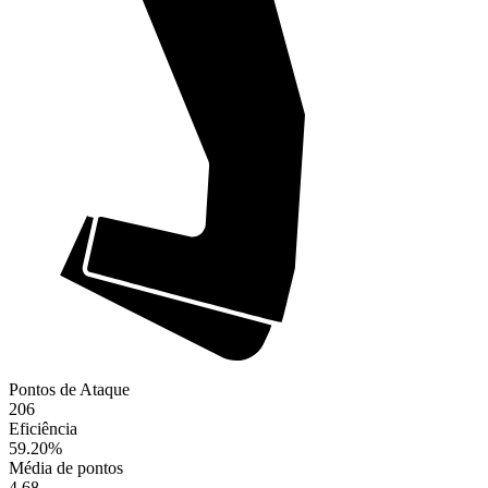
Pontos de Ataque
206
Eficiência
59.20
%
Média de pontos
4.68