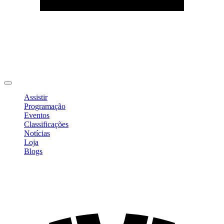
Editar Perfil
Mudar Senha
Sair
Assistir
Programação
Eventos
Classificações
Notícias
Loja
Blogs