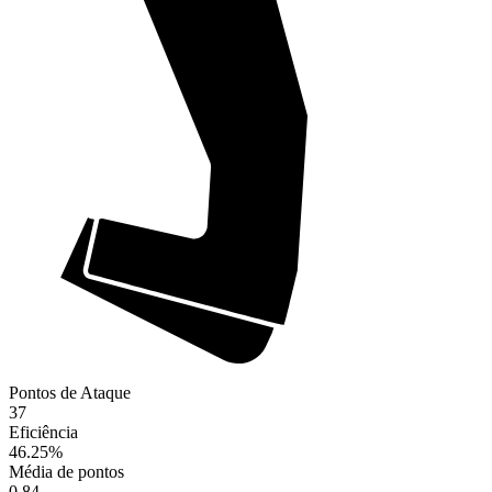
Pontos de Ataque
37
Eficiência
46.25
%
Média de pontos
0.84