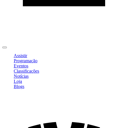
Editar Perfil
Mudar Senha
Sair
Assistir
Programação
Eventos
Classificações
Notícias
Loja
Blogs