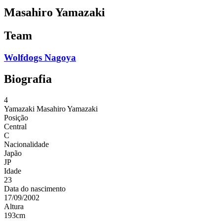
Masahiro Yamazaki
Team
Wolfdogs Nagoya
Biografia
4
Yamazaki
Masahiro Yamazaki
Posição
Central
C
Nacionalidade
Japão
JP
Idade
23
Data do nascimento
17/09/2002
Altura
193
cm