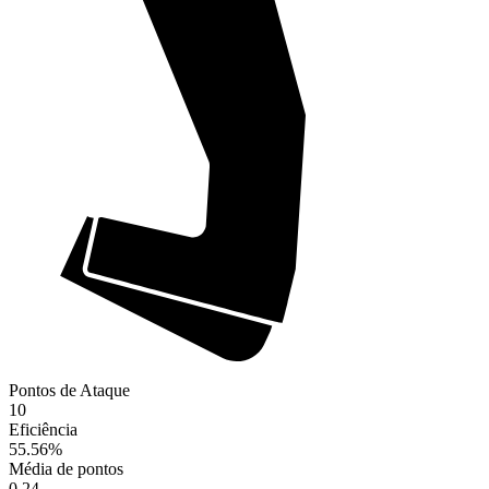
Pontos de Ataque
10
Eficiência
55.56
%
Média de pontos
0.24