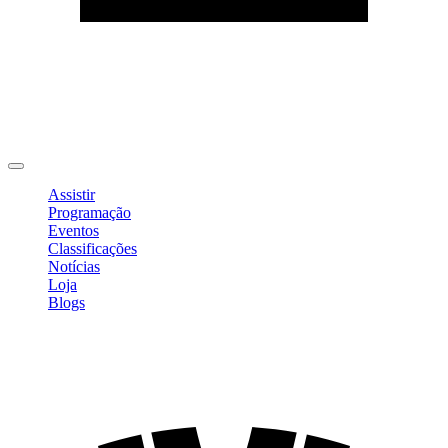
Editar Perfil
Mudar Senha
Sair
Assistir
Programação
Eventos
Classificações
Notícias
Loja
Blogs