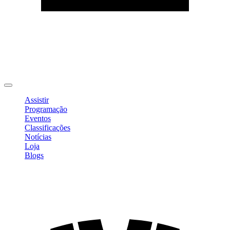
Editar Perfil
Mudar Senha
Sair
Assistir
Programação
Eventos
Classificações
Notícias
Loja
Blogs