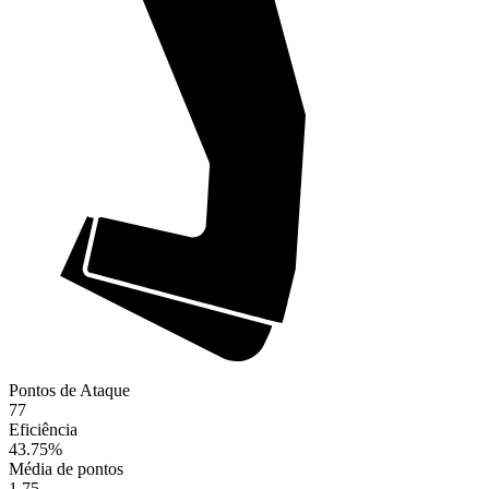
Pontos de Ataque
77
Eficiência
43.75
%
Média de pontos
1.75