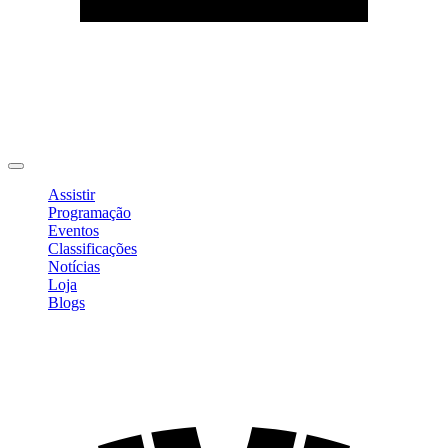
Editar Perfil
Mudar Senha
Sair
Assistir
Programação
Eventos
Classificações
Notícias
Loja
Blogs