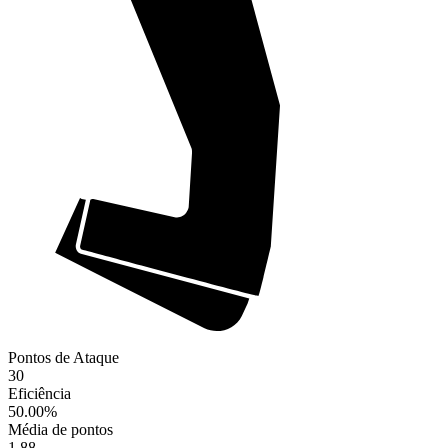
Pontos de Ataque
30
Eficiência
50.00
%
Média de pontos
1.88