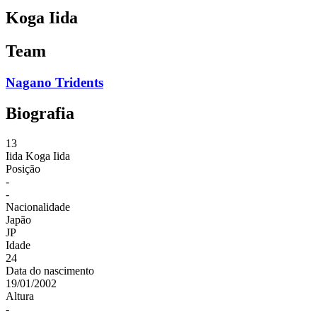
Koga Iida
Team
Nagano Tridents
Biografia
13
Iida
Koga Iida
Posição
-
-
Nacionalidade
Japão
JP
Idade
24
Data do nascimento
19/01/2002
Altura
-