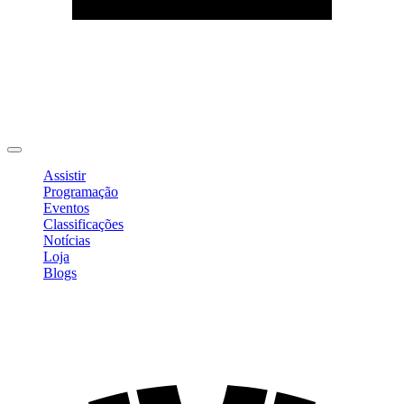
Editar Perfil
Mudar Senha
Sair
Assistir
Programação
Eventos
Classificações
Notícias
Loja
Blogs