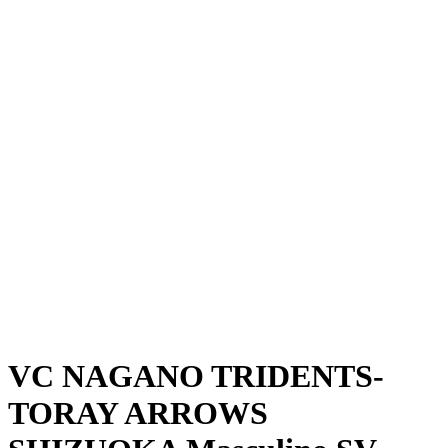
Onde Assistir
Programação
Equipes
Classificação
Estatísticas
Notícias
Temporada
❮
Temporada 2025-2026
Temporada 2024-2025
VC NAGANO TRIDENTS-
TORAY ARROWS