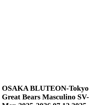
Onde Assistir
Programação
Equipes
Classificação
Estatísticas
Notícias
Temporada
❮
Temporada 2025-2026
Temporada 2024-2025
OSAKA BLUTEON-Tokyo
Great Bears Masculino SV-