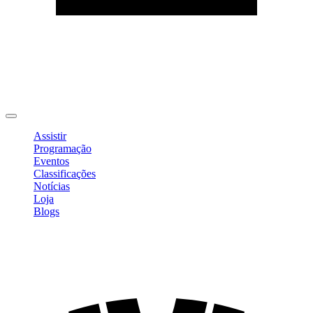
Editar Perfil
Mudar Senha
Sair
Assistir
Programação
Eventos
Classificações
Notícias
Loja
Blogs