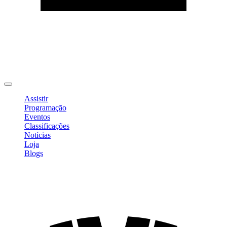
Editar Perfil
Mudar Senha
Sair
Assistir
Programação
Eventos
Classificações
Notícias
Loja
Blogs