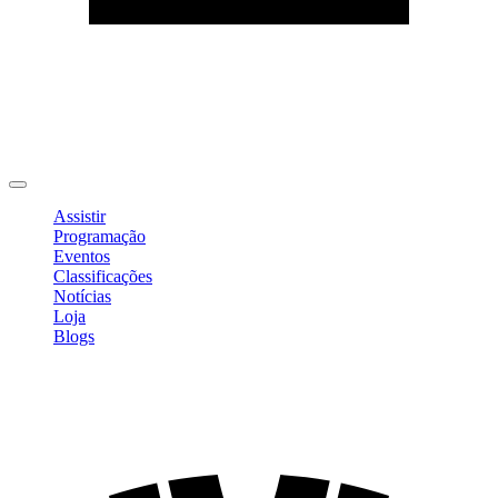
Editar Perfil
Mudar Senha
Sair
Assistir
Programação
Eventos
Classificações
Notícias
Loja
Blogs