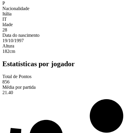
P
Nacionalidade
Itália
IT
Idade
28
Data do nascimento
19/10/1997
Altura
182
cm
Estatísticas por jogador
Total de Pontos
856
Média por partida
21.40