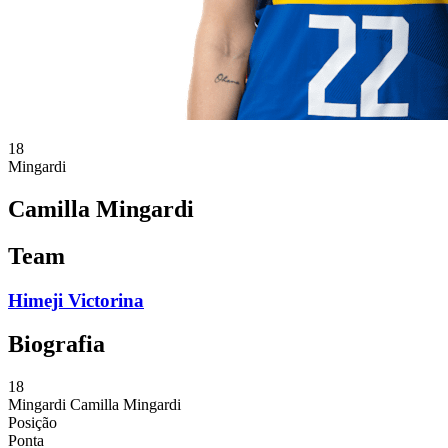
18
Mingardi
Camilla Mingardi
Team
Himeji Victorina
Biografia
18
Mingardi
Camilla Mingardi
Posição
Ponta